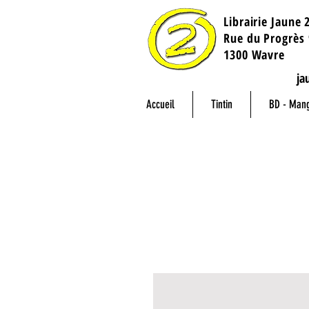
Librairie Jaune 
​Rue du Progrès 
1300 Wavre
ja
Accueil
Tintin
BD - Man