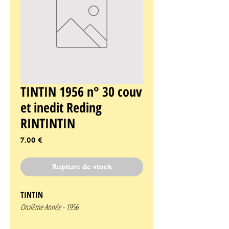
TINTIN 1956 n° 30 couv
et inedit Reding
RINTINTIN
Prix
7,00 €
Rupture de stock
TINTIN
Onzième Année -
1956