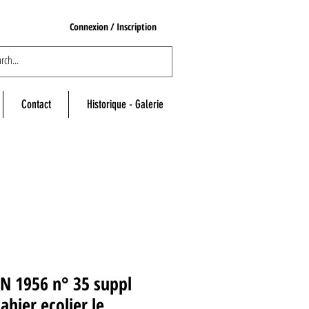
Connexion / Inscription
Contact
Historique - Galerie
N 1956 n° 35 suppl
ahier ecolier le