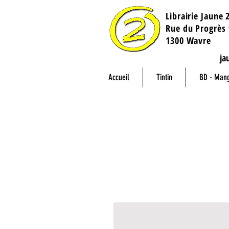
Librairie Jaune 
​Rue du Progrès 
1300 Wavre
ja
Accueil
Tintin
BD - Man