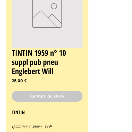
TINTIN 1959 n° 10
suppl pub pneu
Englebert Will
Prix
25,00 €
Rupture de stock
TINTIN
Quatorzième année - 1959