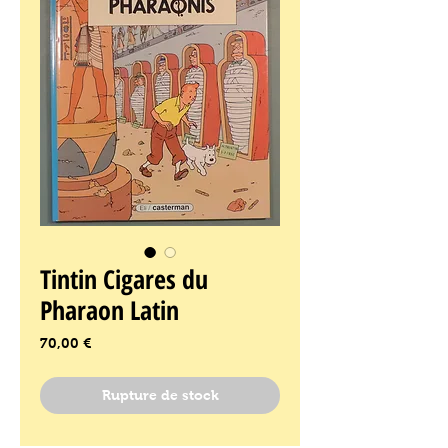
Tintin Cigares du
Pharaon Latin
Prix
70,00 €
Rupture de stock