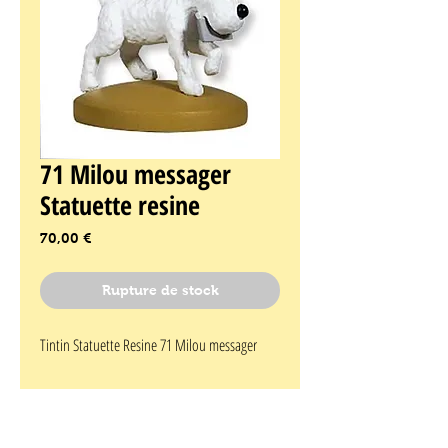
71 Milou messager
Statuette resine
Prix
70,00 €
Rupture de stock
Tintin Statuette Resine 71 Milou messager