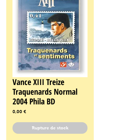
Vance XIII Treize
Traquenards Normal
2004 Phila BD
Prix
0,00 €
Rupture de stock