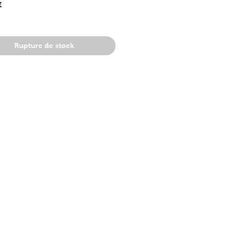
Prix
€
Rupture de stock