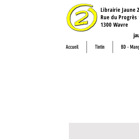
Librairie Jaune 
​Rue du Progrès 
1300 Wavre
ja
Accueil
Tintin
BD - Man