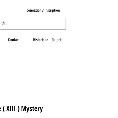
Connexion / Inscription
Contact
Historique - Galerie
e ( XIII ) Mystery