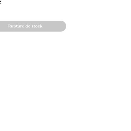
Prix
€
Rupture de stock