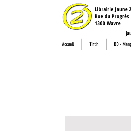
Librairie Jaune 
​Rue du Progrès 
1300 Wavre
ja
Accueil
Tintin
BD - Man