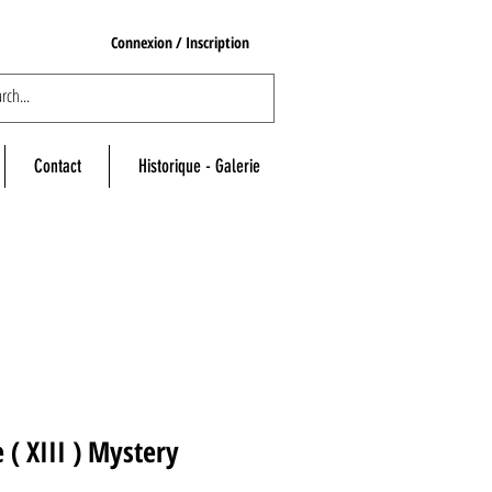
Connexion / Inscription
Contact
Historique - Galerie
e ( XIII ) Mystery