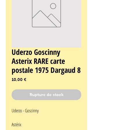
Uderzo Goscinny
Asterix RARE carte
postale 1975 Dargaud 8
Prix
10,00 €
Rupture de stock
Uderzo - Goscinny
Astérix