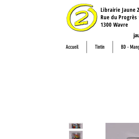
Librairie Jaune 
​Rue du Progrès 
1300 Wavre
ja
Accueil
Tintin
BD - Man