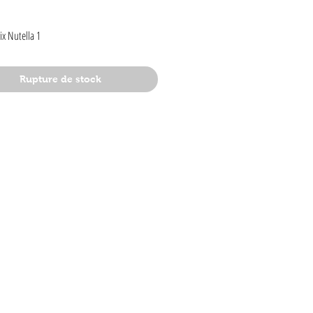
Prix
ix Nutella 1
Rupture de stock