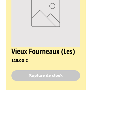
Vieux Fourneaux (Les)
Prix
125,00 €
Rupture de stock