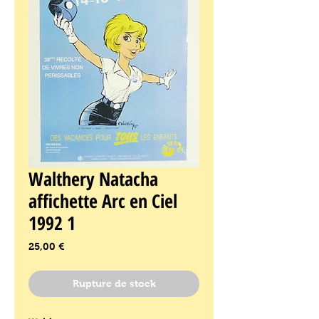
Walthery Natacha
affichette Arc en Ciel
1992 1
Prix
25,00 €
Rupture de stock