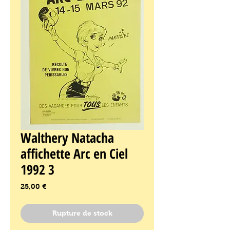
Walthery Natacha
affichette Arc en Ciel
1992 3
Prix
25,00 €
Rupture de stock