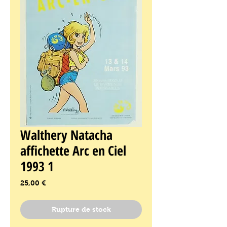
Walthery Natacha
affichette Arc en Ciel
1993 1
Prix
25,00 €
Rupture de stock