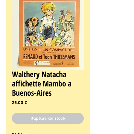
Walthery Natacha
affichette Mambo a
Buenos-Aires
Prix
25,00 €
Rupture de stock