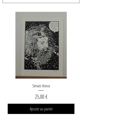
Servais Voeux
Prix
25,00 €
Ajouter au panier